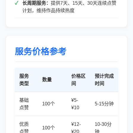
长周期服务：
提供7天、15天、30天连续点赞
计划，维持作品持续热度
服务价格参考
服务
价格区
预计完成
数量
类型
间
时间
基础
¥5-
100个
5-15分钟
点赞
¥10
优质
¥12-
10-30分
100个
点赞
¥20
钟