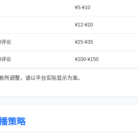
¥5-¥10
¥12-¥20
20评论
¥25-¥35
50评论
¥100-¥150
有所调整，请以平台实际显示为准。
传播策略