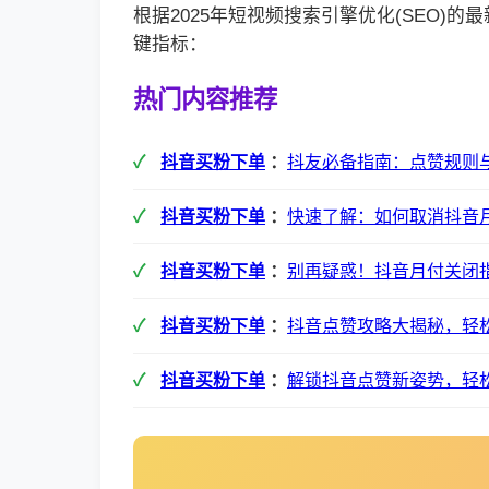
根据2025年短视频搜索引擎优化(SEO)
键指标：
热门内容推荐
抖音买粉下单
：
抖友必备指南：点赞规则
抖音买粉下单
：
快速了解：如何取消抖音
抖音买粉下单
：
别再疑惑！抖音月付关闭
抖音买粉下单
：
抖音点赞攻略大揭秘，轻
抖音买粉下单
：
解锁抖音点赞新姿势，轻