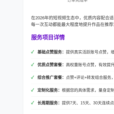
订单完成率
在2026年的短视频生态中，优质内容配
每一次互动都能最大程度地提升作品在推荐
服务项目详情
基础点赞服务：
提供真实活跃账号点赞，
优质点赞套餐：
高权重账号点赞，有效提
综合推广套餐：
点赞+评论+转发组合服务
定制化服务：
根据您的具体需求，量身定
长周期服务：
提供7天、15天、30天连