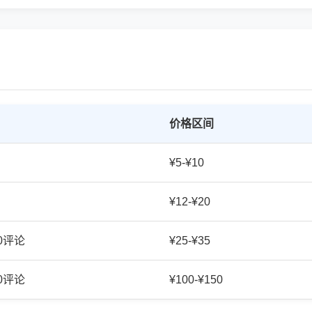
价格区间
¥5-¥10
¥12-¥20
20评论
¥25-¥35
50评论
¥100-¥150