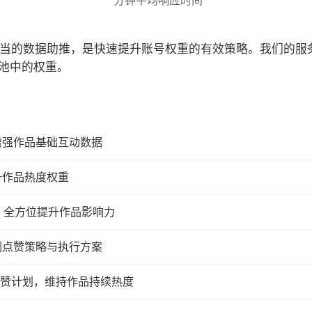
分钟平均响应时间
合适当的数据助推，是快速提升账号权重的有效策略。我们的
池中的权重。
增强作品基础互动数据
升作品热度权重
，全方位提升作品影响力
制点赞策略与执行方案
续点赞计划，维持作品持续热度