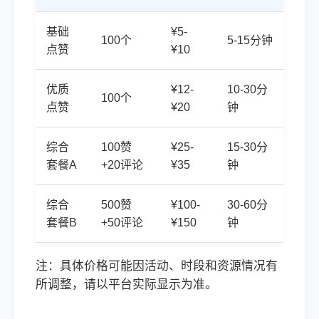
基础
¥5-
100个
5-15分钟
点赞
¥10
优质
¥12-
10-30分
100个
点赞
¥20
钟
综合
100赞
¥25-
15-30分
套餐A
+20评论
¥35
钟
综合
500赞
¥100-
30-60分
套餐B
+50评论
¥150
钟
注：具体价格可能因活动、时段和资源情况有
所调整，请以平台实际显示为准。