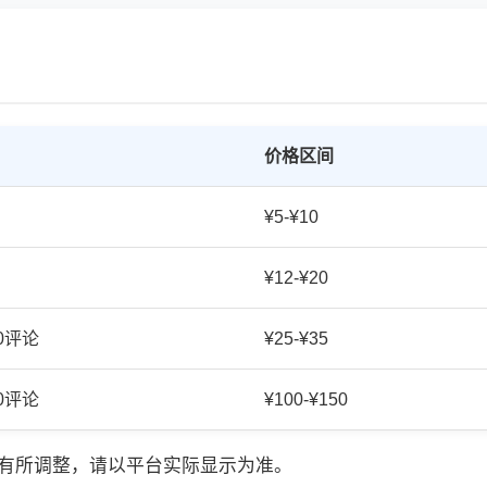
价格区间
¥5-¥10
¥12-¥20
20评论
¥25-¥35
50评论
¥100-¥150
有所调整，请以平台实际显示为准。