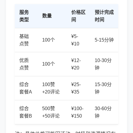
服务
价格区
预计完成
数量
类型
间
时间
基础
¥5-
100个
5-15分钟
点赞
¥10
优质
¥12-
10-30分
100个
点赞
¥20
钟
综合
100赞
¥25-
15-30分
套餐A
+20评论
¥35
钟
综合
500赞
¥100-
30-60分
套餐B
+50评论
¥150
钟