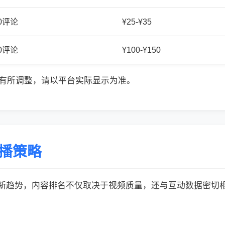
20评论
¥25-¥35
50评论
¥100-¥150
有所调整，请以平台实际显示为准。
传播策略
的最新趋势，内容排名不仅取决于视频质量，还与互动数据密切相关: