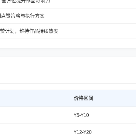
，全方位提升作品影响力
制点赞策略与执行方案
续点赞计划，维持作品持续热度
价格区间
¥5-¥10
¥12-¥20