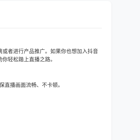
滴或者进行产品推广。如果你也想加入抖音
助你轻松踏上直播之路。
确保直播画面流畅、不卡顿。