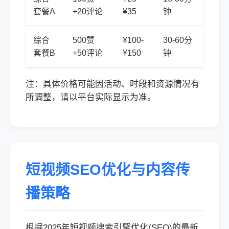
套餐A
+20评论
¥35
钟
综合
500赞
¥100-
30-60分
套餐B
+50评论
¥150
钟
注：具体价格可能因活动、时段和资源情况有
所调整，请以平台实际显示为准。
短视频SEO优化与内容传
播策略
根据2025年短视频搜索引擎优化(SEO)的最新