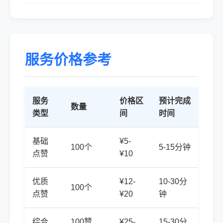
服务价格参考
服务
价格区
预计完成
数量
类型
间
时间
基础
¥5-
100个
5-15分钟
点赞
¥10
优质
¥12-
10-30分
100个
点赞
¥20
钟
综合
100赞
¥25-
15-30分