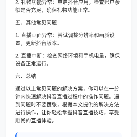
2. 礼物功能异常：重启抖音应用，检查账户余
额是否充足，确保礼物功能正常。
五、其他常见问题
1. 直播画面异常：尝试调整分辨率和画质设
置，更新抖音版本。
2. 直播中断：检查网络环境和手机电量，确保
设备正常运行。
六、总结
通过以上常见问题的解决方案，你可以在一分
钟内快速解决抖音直播过程中的操作问题。遇
到问题时不要慌张，根据本文提供的解决方法
进行操作，让你轻松掌握抖音直播技巧，享受
顺畅的直播体验。