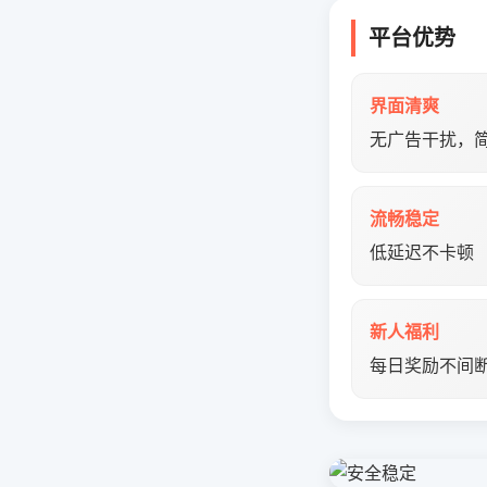
平台优势
界面清爽
无广告干扰，
流畅稳定
低延迟不卡顿
新人福利
每日奖励不间