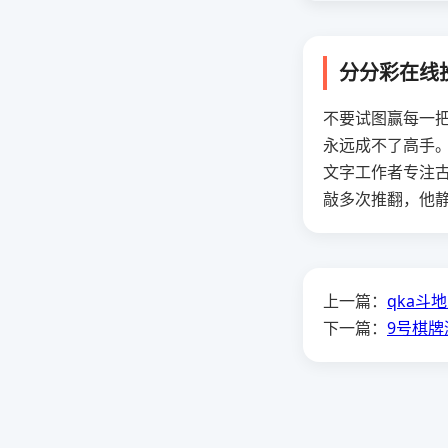
分分彩在线
不要试图赢每一
永远成不了高手
文字工作者专注
敲多次推翻，他
上一篇：
qka斗
下一篇：
9号棋牌