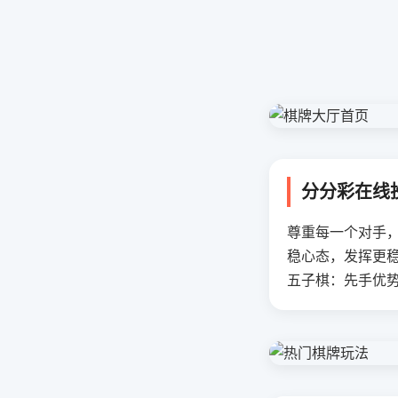
分分彩在线投
尊重每一个对手
稳心态，发挥更
五子棋：先手优