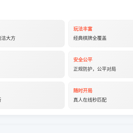
玩法丰富
简洁大方
经典棋牌全覆盖
安全公平
正规防护，公平对局
随时开局
断
真人在线秒匹配