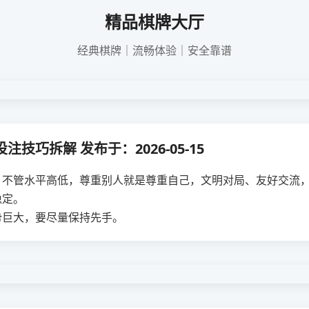
精品棋牌大厅
经典棋牌｜流畅体验｜安全靠谱
注技巧拆解 发布于：2026-05-15
，不管水平高低，尊重别人就是尊重自己，文明对局、友好交流
稳定。
势巨大，要尽量保持先手。