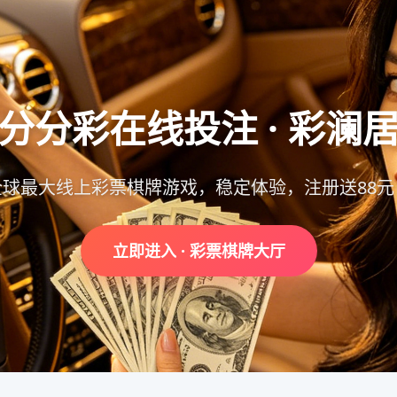
分分彩在线投注 · 彩澜
全球最大线上彩票棋牌游戏，稳定体验，注册送88元
立即进入 · 彩票棋牌大厅