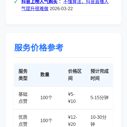
抖音上榜人气购买
：
不懂算法，抖音直播人
气提升很难做
2026-03-22
服务价格参考
服务
价格区
预计完成
数量
类型
间
时间
基础
¥5-
100个
5-15分钟
点赞
¥10
优质
¥12-
10-30分
100个
点赞
¥20
钟