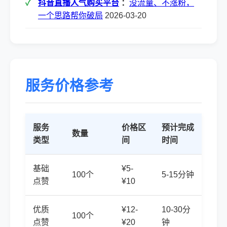
抖音直播人气购买平台
：
没流量、不涨粉，
一个思路帮你破局
2026-03-20
服务价格参考
服务
价格区
预计完成
数量
类型
间
时间
基础
¥5-
100个
5-15分钟
点赞
¥10
优质
¥12-
10-30分
100个
点赞
¥20
钟