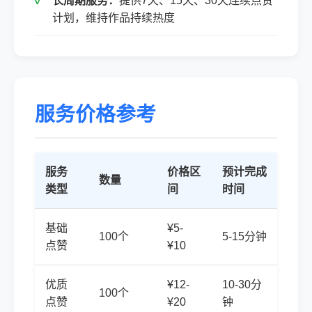
长周期服务：
提供7天、15天、30天连续点赞
计划，维持作品持续热度
服务价格参考
服务
价格区
预计完成
数量
类型
间
时间
基础
¥5-
100个
5-15分钟
点赞
¥10
优质
¥12-
10-30分
100个
点赞
¥20
钟