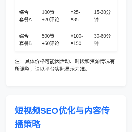
综合
100赞
¥25-
15-30分
套餐A
+20评论
¥35
钟
综合
500赞
¥100-
30-60分
套餐B
+50评论
¥150
钟
注：具体价格可能因活动、时段和资源情况有
所调整，请以平台实际显示为准。
短视频SEO优化与内容传
播策略