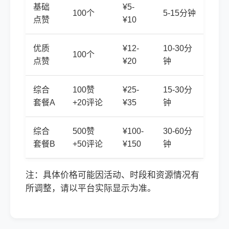
基础
¥5-
100个
5-15分钟
点赞
¥10
优质
¥12-
10-30分
100个
点赞
¥20
钟
综合
100赞
¥25-
15-30分
套餐A
+20评论
¥35
钟
综合
500赞
¥100-
30-60分
套餐B
+50评论
¥150
钟
注：具体价格可能因活动、时段和资源情况有
所调整，请以平台实际显示为准。