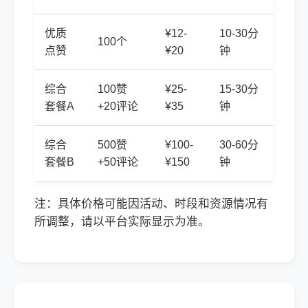
优质
¥12-
10-30分
100个
点赞
¥20
钟
综合
100赞
¥25-
15-30分
套餐A
+20评论
¥35
钟
综合
500赞
¥100-
30-60分
套餐B
+50评论
¥150
钟
注：具体价格可能因活动、时段和资源情况有
所调整，请以平台实际显示为准。