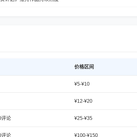
价格区间
¥5-¥10
¥12-¥20
20评论
¥25-¥35
50评论
¥100-¥150