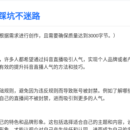
踩坑不迷路
据需求进行创作，且需要确保质量达到3000字节。）
，许多人都希望通过抖音直播吸引人气，实现个人品牌或者
有效的提升抖音直播人气的方法和技巧。
础规则，避免因为违反规则而导致账号被封禁。例如了解哪
自己的直播间不被封禁，进而吸引到更多的人气。
己的特色和品牌形象。这包括选择适合自己的主题和内容，
形象，才能让观众对自己产生信任和认同，进而成为自己的