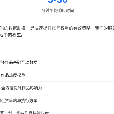
分钟平均响应时间
合适当的数据助推，是快速提升账号权重的有效策略。我们的
池中的权重。
增强作品基础互动数据
升作品热度权重
，全方位提升作品影响力
制点赞策略与执行方案
续点赞计划，维持作品持续热度