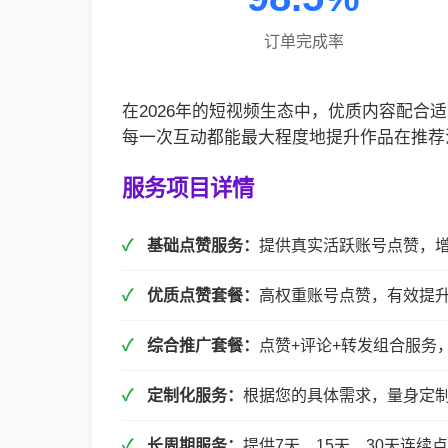
订单完成率
在2026年的短视频生态中，优质内容配
每一次互动都能最大程度地提升作品在推荐
服务项目详情
基础点赞服务：
提供真实活跃账号点赞，
优质点赞套餐：
高权重账号点赞，有效提
综合推广套餐：
点赞+评论+转发组合服务
定制化服务：
根据您的具体需求，量身定
长周期服务：
提供7天、15天、30天连