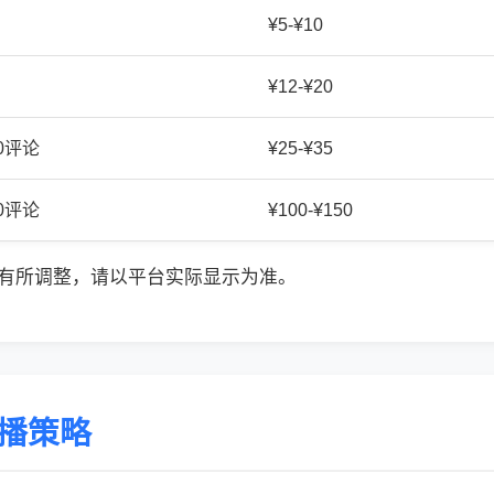
¥5-¥10
¥12-¥20
20评论
¥25-¥35
50评论
¥100-¥150
有所调整，请以平台实际显示为准。
传播策略