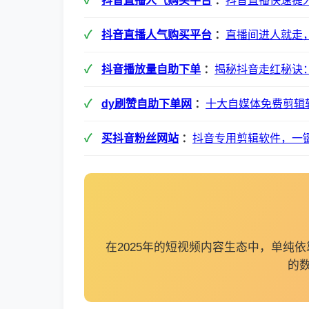
抖音直播人气购买平台
：
抖音直播快速提
抖音直播人气购买平台
：
直播间进人就走
抖音播放量自助下单
：
揭秘抖音走红秘诀：
dy刷赞自助下单网
：
十大自媒体免费剪辑
买抖音粉丝网站
：
抖音专用剪辑软件，一
在2025年的短视频内容生态中，单
的