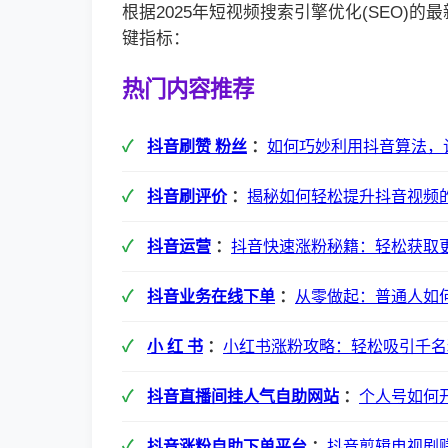
根据2025年短视频搜索引擎优化(SEO)
键指标：
热门内容推荐
抖音刷赞 粉丝
：
如何巧妙利用抖音算法，
抖音刷评价
：
揭秘如何轻松提升抖音视频
抖音运营
：
抖音快速涨粉秘籍：轻松获取
抖音业务在线下单
：
从零做起：普通人如
小 红 书
：
小红书涨粉攻略：轻松吸引千名
抖音直播间挂人气自助网站
：
个人号如何
抖音涨粉自助下单平台
：
抖音剪辑电视剧