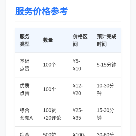
服务价格参考
服务
价格区
预计完成
数量
类型
间
时间
基础
¥5-
100个
5-15分钟
点赞
¥10
优质
¥12-
10-30分
100个
点赞
¥20
钟
综合
100赞
¥25-
15-30分
套餐A
+20评论
¥35
钟
综合
500赞
¥100-
30-60分