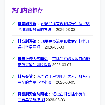
热门内容推荐
抖音刷评价
：
想增加抖音视频曝光？试试这
些增加播放量的方法！
2026-03-03
抖音刷评论
：
想要更多流量和收益？赶紧开
通抖音星图吧！
2026-03-03
抖音上榜人气购买
：
直播间在线人数真的能
花钱买吗？风险提醒
2026-03-07
抖音买赞
：
从普通用户到电商达人，抖音小
黄车的力量不容小觑！
2026-03-03
抖音刷赞自助网址
：
轻松在抖音挂小黄车，
开启卖货新模式!
2026-03-03