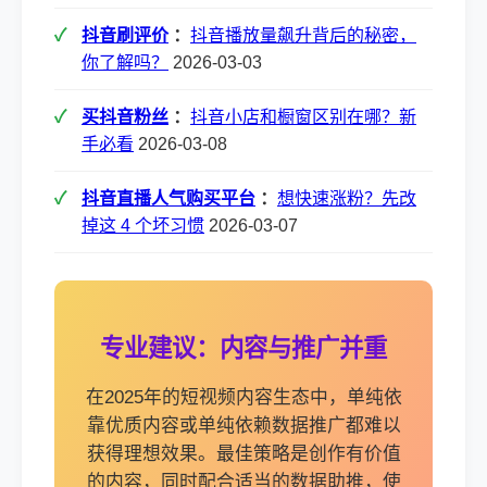
抖音刷评价
：
抖音播放量飙升背后的秘密，
你了解吗？
2026-03-03
买抖音粉丝
：
抖音小店和橱窗区别在哪？新
手必看
2026-03-08
抖音直播人气购买平台
：
想快速涨粉？先改
掉这 4 个坏习惯
2026-03-07
专业建议：内容与推广并重
在2025年的短视频内容生态中，单纯依
靠优质内容或单纯依赖数据推广都难以
获得理想效果。最佳策略是创作有价值
的内容，同时配合适当的数据助推，使