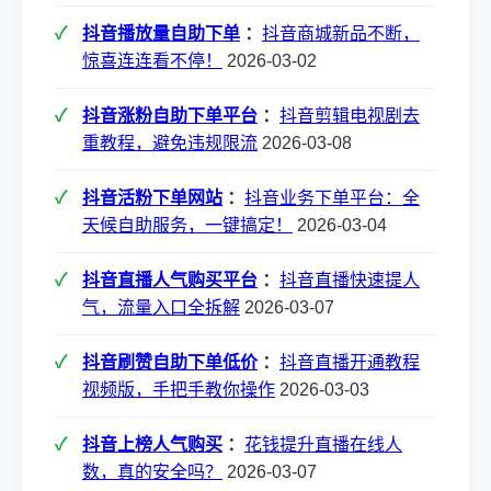
抖音播放量自助下单
：
抖音商城新品不断，
惊喜连连看不停！
2026-03-02
抖音涨粉自助下单平台
：
抖音剪辑电视剧去
重教程，避免违规限流
2026-03-08
抖音活粉下单网站
：
抖音业务下单平台：全
天候自助服务，一键搞定！
2026-03-04
抖音直播人气购买平台
：
抖音直播快速提人
气，流量入口全拆解
2026-03-07
抖音刷赞自助下单低价
：
抖音直播开通教程
视频版，手把手教你操作
2026-03-03
抖音上榜人气购买
：
花钱提升直播在线人
数，真的安全吗？
2026-03-07