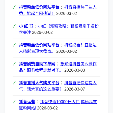
抖音粉丝低价网站平台
：
抖音直播热门达人
秀，掀起全网热潮！
2026-03-02
小 红 书
：
小红书涨粉攻略：轻松吸引千名粉
丝关注
2026-03-02
抖音粉丝低价网站平台
：
抖粉必看！直播达
人精彩表现大盘点。
2026-03-02
抖音刷赞自助下单网
：
想知道抖音怎么删作
品？跟着教程走就对了。
2026-03-03
抖音直播人气购买平台
：
抖音直播快速提人
气，话术真的这么重要？
2026-03-07
抖音运营
：
抖音快速10000粉入口,揭秘高效
涨粉网站!
2026-03-02