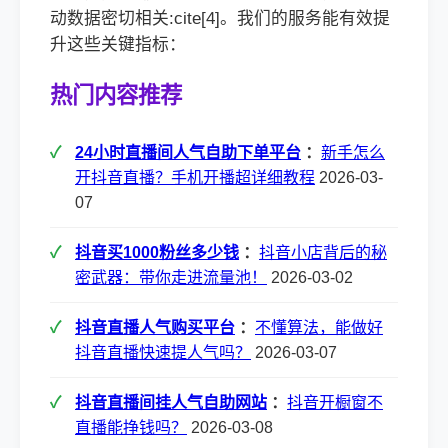
动数据密切相关:cite[4]。我们的服务能有效提
升这些关键指标：
热门内容推荐
24小时直播间人气自助下单平台
：
新手怎么
开抖音直播？手机开播超详细教程
2026-03-
07
抖音买1000粉丝多少钱
：
抖音小店背后的秘
密武器：带你走进流量池！
2026-03-02
抖音直播人气购买平台
：
不懂算法，能做好
抖音直播快速提人气吗？
2026-03-07
抖音直播间挂人气自助网站
：
抖音开橱窗不
直播能挣钱吗？
2026-03-08