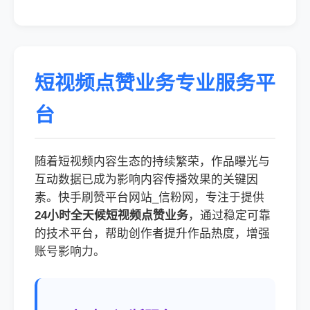
短视频点赞业务专业服务平
台
随着短视频内容生态的持续繁荣，作品曝光与
互动数据已成为影响内容传播效果的关键因
素。快手刷赞平台网站_信粉网，专注于提供
24小时全天候短视频点赞业务
，通过稳定可靠
的技术平台，帮助创作者提升作品热度，增强
账号影响力。