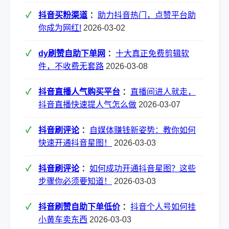
抖音买粉渠道
：
助力抖音热门，点赞平台助
你成为网红!
2026-03-02
dy刷赞自助下单网
：
十大真正免费剪辑软
件，不收费无套路
2026-03-08
抖音直播人气购买平台
：
直播间进人就走，
抖音直播快速提人气怎么做
2026-03-07
抖音刷评论
：
自媒体赚钱新姿势：教你如何
快速开通抖音星图！
2026-03-03
抖音刷评论
：
如何成功开通抖音星图？这些
步骤你必须要知道！
2026-03-03
抖音刷赞自助下单低价
：
抖音个人号如何挂
小黄车卖东西
2026-03-03