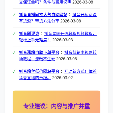
交保证金吗？条件与费用说明
2026-03-08
抖音直播间挂人气自助网站
：
抖音开橱窗没
有货源？带货方法分享
2026-03-08
抖音刷评论
：
抖音星图开通教程视频教程，
轻松上手无难度！
2026-03-03
抖音涨粉自助下单平台
：
抖音剪辑电视剧转
场教程，流畅不生硬
2026-03-08
抖音粉丝低价网站平台
：
互动新方式！体验
抖音直播的乐趣。
2026-03-02
专业建议：内容与推广并重