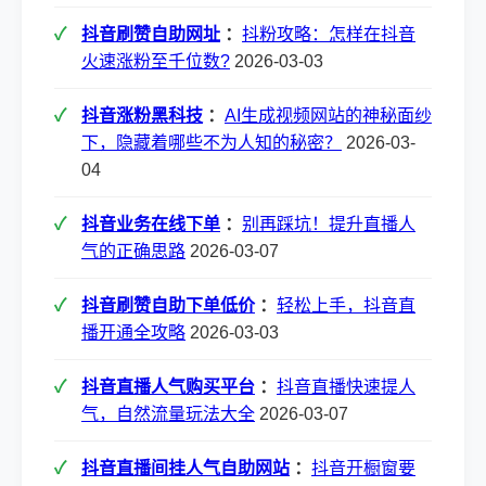
抖音刷赞自助网址
：
抖粉攻略：怎样在抖音
火速涨粉至千位数?
2026-03-03
抖音涨粉黑科技
：
AI生成视频网站的神秘面纱
下，隐藏着哪些不为人知的秘密？
2026-03-
04
抖音业务在线下单
：
别再踩坑！提升直播人
气的正确思路
2026-03-07
抖音刷赞自助下单低价
：
轻松上手，抖音直
播开通全攻略
2026-03-03
抖音直播人气购买平台
：
抖音直播快速提人
气，自然流量玩法大全
2026-03-07
抖音直播间挂人气自助网站
：
抖音开橱窗要