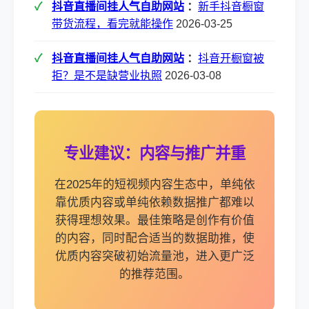
抖音直播间挂人气自助网站
：
新手抖音橱窗
带货流程，看完就能操作
2026-03-25
抖音直播间挂人气自助网站
：
抖音开橱窗被
拒？是不是缺营业执照
2026-03-08
专业建议：内容与推广并重
在2025年的短视频内容生态中，单纯依
靠优质内容或单纯依赖数据推广都难以
获得理想效果。最佳策略是创作有价值
的内容，同时配合适当的数据助推，使
优质内容突破初始流量池，进入更广泛
的推荐范围。