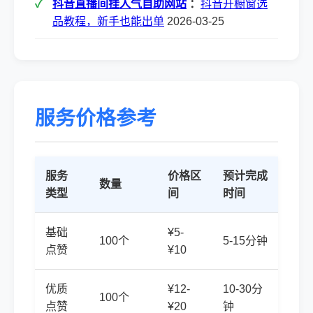
抖音直播间挂人气自助网站
：
抖音开橱窗选
品教程，新手也能出单
2026-03-25
服务价格参考
服务
价格区
预计完成
数量
类型
间
时间
基础
¥5-
100个
5-15分钟
点赞
¥10
优质
¥12-
10-30分
100个
点赞
¥20
钟