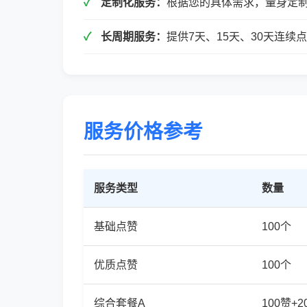
定制化服务：
根据您的具体需求，量身定
长周期服务：
提供7天、15天、30天连
服务价格参考
服务类型
数量
基础点赞
100个
优质点赞
100个
综合套餐A
100赞+