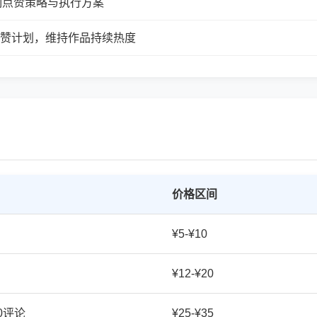
制点赞策略与执行方案
续点赞计划，维持作品持续热度
价格区间
¥5-¥10
¥12-¥20
20评论
¥25-¥35