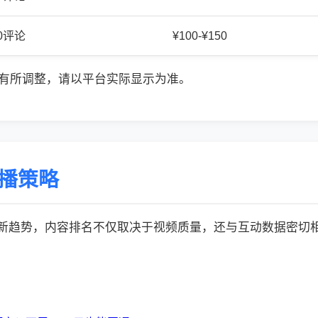
50评论
¥100-¥150
有所调整，请以平台实际显示为准。
传播策略
的最新趋势，内容排名不仅取决于视频质量，还与互动数据密切相关: