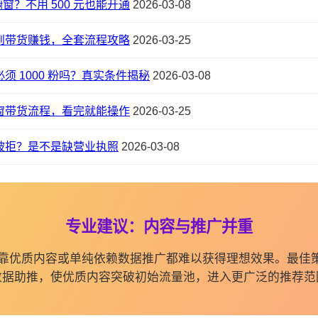
橱窗？不用 500 元也能开通
2026-03-08
到带货赚钱，全套流程攻略
2026-03-25
须 1000 粉吗？真实条件揭秘
2026-03-08
窗带货流程，看完就能操作
2026-03-25
被拒？是不是缺营业执照
2026-03-08
专业建议：内容与推广并重
纯依靠优质内容或单纯依赖数据推广都难以获得理想效果。最佳
数据助推，使优质内容突破初始流量池，进入更广泛的推荐范