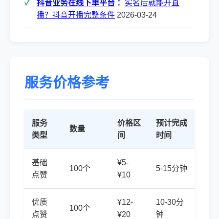
抖音业务在线下单平台
：
实名后就能开直
播？抖音开播完整条件
2026-03-24
服务价格参考
服务
价格区
预计完成
数量
类型
间
时间
基础
¥5-
100个
5-15分钟
点赞
¥10
优质
¥12-
10-30分
100个
点赞
¥20
钟