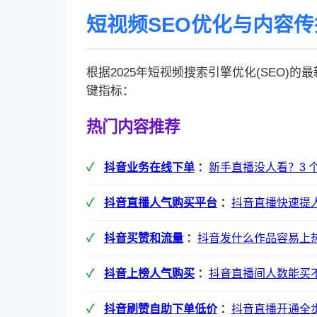
短视频SEO优化与内容
根据2025年短视频搜索引擎优化(SEO)
键指标：
热门内容推荐
抖音业务在线下单
：
新手直播没人看？3 
抖音直播人气购买平台
：
抖音直播快速提
抖音买赞和流量
：
抖音发什么作品容易上
抖音上榜人气购买
：
抖音直播间人数能买
抖音刷赞自助下单低价
：
抖音直播开通全