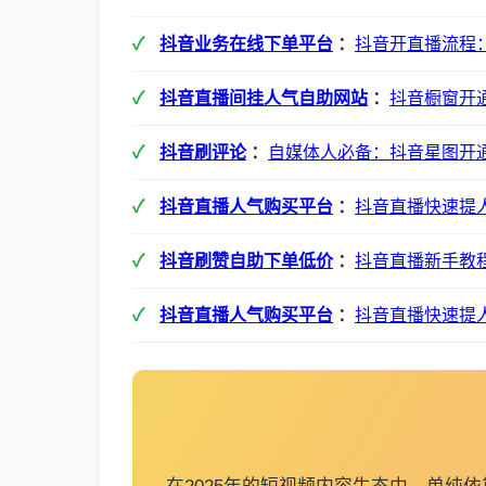
抖音业务在线下单平台
：
抖音开直播流程
抖音直播间挂人气自助网站
：
抖音橱窗开
抖音刷评论
：
自媒体人必备：抖音星图开
抖音直播人气购买平台
：
抖音直播快速提
抖音刷赞自助下单低价
：
抖音直播新手教
抖音直播人气购买平台
：
抖音直播快速提