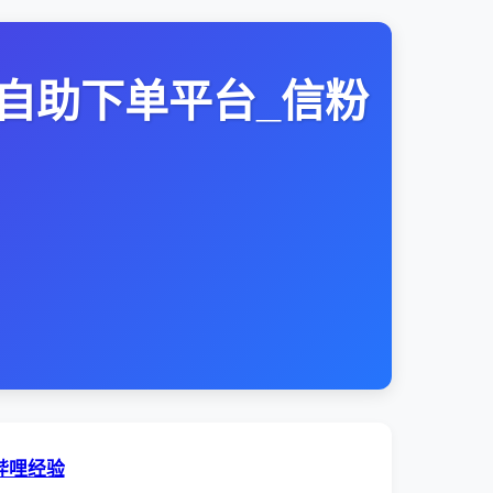
自助下单平台_信粉
哔哩经验