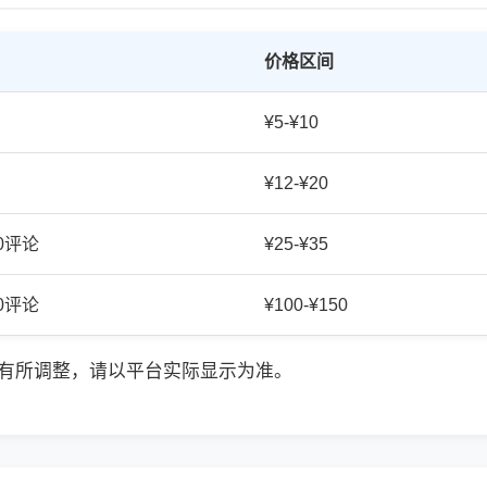
价格区间
¥5-¥10
¥12-¥20
20评论
¥25-¥35
50评论
¥100-¥150
有所调整，请以平台实际显示为准。