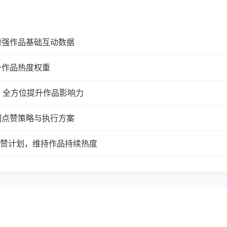
增强作品基础互动数据
升作品热度权重
，全方位提升作品影响力
制点赞策略与执行方案
续点赞计划，维持作品持续热度