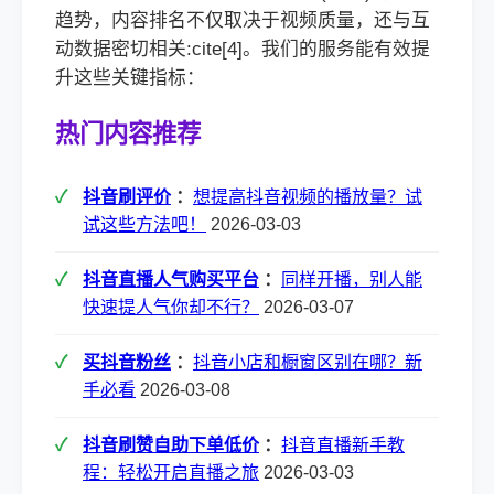
趋势，内容排名不仅取决于视频质量，还与互
动数据密切相关:cite[4]。我们的服务能有效提
升这些关键指标：
热门内容推荐
抖音刷评价
：
想提高抖音视频的播放量？试
试这些方法吧！
2026-03-03
抖音直播人气购买平台
：
同样开播，别人能
快速提人气你却不行？
2026-03-07
买抖音粉丝
：
抖音小店和橱窗区别在哪？新
手必看
2026-03-08
抖音刷赞自助下单低价
：
抖音直播新手教
程：轻松开启直播之旅
2026-03-03