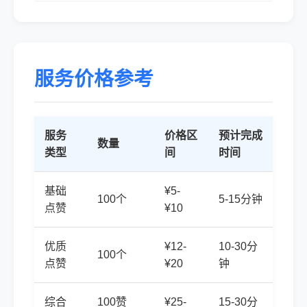
服务价格参考
服务
价格区
预计完成
数量
类型
间
时间
基础
¥5-
100个
5-15分钟
点赞
¥10
优质
¥12-
10-30分
100个
点赞
¥20
钟
综合
100赞
¥25-
15-30分