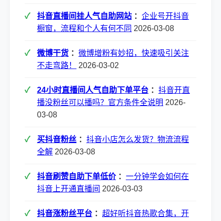
抖音直播间挂人气自助网站
：
企业号开抖音
橱窗，流程和个人有何不同
2026-03-08
微博干货
：
微博增粉有妙招，快速吸引关注
不走弯路！
2026-03-02
24小时直播间人气自助下单平台
：
抖音开直
播没粉丝可以播吗？官方条件全说明
2026-
03-08
买抖音粉丝
：
抖音小店怎么发货？物流流程
全解
2026-03-08
抖音刷赞自助下单低价
：
一分钟学会如何在
抖音上开通直播间
2026-03-03
抖音涨粉丝平台
：
超好听抖音热歌合集，开