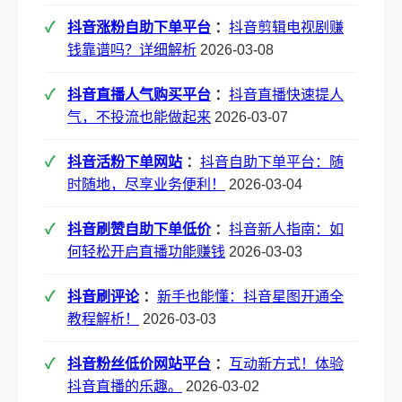
抖音涨粉自助下单平台
：
抖音剪辑电视剧赚
钱靠谱吗？详细解析
2026-03-08
抖音直播人气购买平台
：
抖音直播快速提人
气，不投流也能做起来
2026-03-07
抖音活粉下单网站
：
抖音自助下单平台：随
时随地，尽享业务便利！
2026-03-04
抖音刷赞自助下单低价
：
抖音新人指南：如
何轻松开启直播功能赚钱
2026-03-03
抖音刷评论
：
新手也能懂：抖音星图开通全
教程解析！
2026-03-03
抖音粉丝低价网站平台
：
互动新方式！体验
抖音直播的乐趣。
2026-03-02