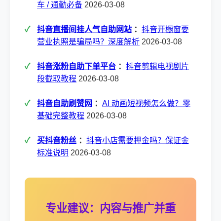
车 / 通勤必备
2026-03-08
抖音直播间挂人气自助网站
：
抖音开橱窗要
营业执照是骗局吗？深度解析
2026-03-08
抖音涨粉自助下单平台
：
抖音剪辑电视剧片
段截取教程
2026-03-08
抖音自助刷赞网
：
AI 动画短视频怎么做？零
基础完整教程
2026-03-08
买抖音粉丝
：
抖音小店需要押金吗？保证金
标准说明
2026-03-08
专业建议：内容与推广并重