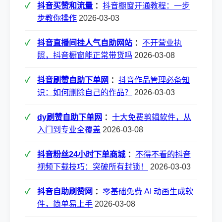
抖音买赞和流量
：
抖音橱窗开通教程：一步
步教你操作
2026-03-03
抖音直播间挂人气自助网站
：
不开营业执
照，抖音橱窗能正常带货吗
2026-03-08
抖音刷赞自助下单网
：
抖音作品管理必备知
识：如何删除自己的作品？
2026-03-03
dy刷赞自助下单网
：
十大免费剪辑软件，从
入门到专业全覆盖
2026-03-08
抖音粉丝24小时下单商城
：
不得不看的抖音
视频下载技巧：突破所有封锁！
2026-03-03
抖音自助刷赞网
：
零基础免费 AI 动画生成软
件，简单易上手
2026-03-08