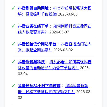
抖音刷赞自助网址
：
抖音粉丝增长秘诀大揭
秘：轻松吸引千位粉丝!
2026-03-03
抖音业务在线下单
：
如何判断抖音直播间在
线人数是否真实？
2026-03-07
抖音粉丝低价网站平台
：
抖音直播热门达人
秀，掀起全网热潮！
2026-03-02
抖音涨粉黑科技
：
抖友必看：如何实现抖音
播放量的自动增长？内含下单技巧！
2026-
03-04
抖音粉丝24小时下单商城
：
揭秘抖音新功
能：轻松下载被保护的视频文件！
2026-03-
03