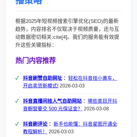
播策略
根据2025年短视频搜索引擎优化(SEO)的最新
趋势，内容排名不仅取决于视频质量，还与互
动数据密切相关:cite[4]。我们的服务能有效提
升这些关键指标：
热门内容推荐
抖音刷赞自助网址
：
轻松在抖音挂小黄车，
开启卖货新模式!
2026-03-03
抖音直播间挂人气自助网站
：
哪些类目开抖
音橱窗要交 500 元保证金？
2026-03-08
抖音刷评论
：
新手也能懂：抖音星图开通全
教程解析！
2026-03-03