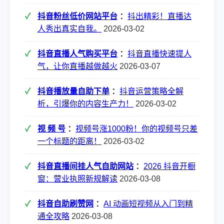
抖音粉丝低价网站平台
：
抖出精彩！直播达
人秀出真实自我。
2026-03-02
抖音直播人气购买平台
：
抖音直播快速提人
气，让你直播越做越火
2026-03-07
抖音播放量自助下单
：
抖音运营策略全解
析，引爆你的内容生产力！
2026-03-02
视 频 号
：
视频号涨1000粉！你的视频号只差
一个标题的距离！
2026-03-02
抖音直播间挂人气自助网站
：
2026 抖音开橱
窗：营业执照新规解读
2026-03-08
抖音自助刷赞网
：
AI 动画短视频从入门到精
通全攻略
2026-03-08