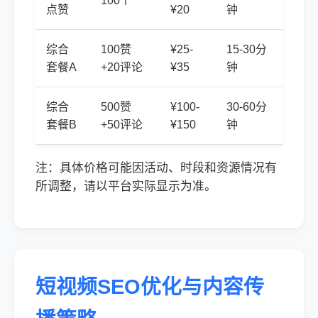
100个
点赞
¥20
钟
综合
100赞
¥25-
15-30分
套餐A
+20评论
¥35
钟
综合
500赞
¥100-
30-60分
套餐B
+50评论
¥150
钟
注：具体价格可能因活动、时段和资源情况有
所调整，请以平台实际显示为准。
短视频SEO优化与内容传