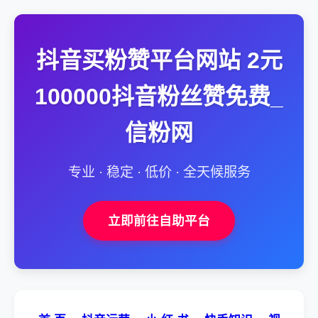
抖音买粉赞平台网站 2元
100000抖音粉丝赞免费_
信粉网
专业 · 稳定 · 低价 · 全天候服务
立即前往自助平台