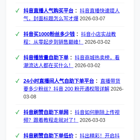
抖音直播人气购买平台
：
抖音直播快速提人
气，封面标题怎么写才爆
2026-03-07
抖音买1000粉丝多少钱
：
抖音小店实战教
程：从零起步到销售巅峰！
2026-03-02
抖音播放量自助下单
：
抖音商城热卖榜，看
潮流达人都在买什么！
2026-03-02
24小时直播间人气自助下单平台
：
直播带货
要多少粉丝？抖音 200 粉开通权限详解
2026-
03-08
抖音刷赞自助下单网
：
抖音如何删除上传视
频？跟着教程走就对了！
2026-03-03
抖音刷赞自助下单低价
：
抖出精彩！开启抖