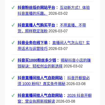
抖音粉丝低价网站平台
：
互动新方式！体验
抖音直播的乐趣。
2026-03-02
抖音直播人气购买平台
：
不用直播、不带
货，照样稳定涨粉
2026-03-07
抖音业务在线下单
：
直播间人气怎么拉？实
用话术与运营技巧
2026-03-07
抖音买1000粉丝多少钱
：
揭秘抖音小店的赚
钱秘诀：轻松创业的新选择
2026-03-02
抖音直播间挂人气自助网站
：
抖音开橱窗必
须 1000 粉吗？真实条件揭秘
2026-03-08
抖音直播间挂人气自助网站
：
2026 抖音开橱
窗：营业执照新规解读
2026-03-08