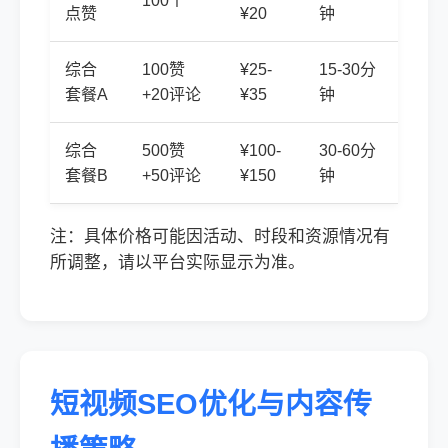
100个
点赞
¥20
钟
综合
100赞
¥25-
15-30分
套餐A
+20评论
¥35
钟
综合
500赞
¥100-
30-60分
套餐B
+50评论
¥150
钟
注：具体价格可能因活动、时段和资源情况有
所调整，请以平台实际显示为准。
短视频SEO优化与内容传