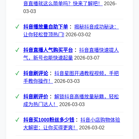
音直播就这么简单吗？快来了解吧！
2026-
03-03
抖音播放量自助下单
：
揭秘抖音成功秘诀：
让你轻松登顶热门!
2026-03-02
抖音直播人气购买平台
：
抖音直播快速提人
气，新号也能快速起量
2026-03-07
抖音刷评论
：
抖音星图开通教程视频，手把
手教你操作！
2026-03-03
抖音刷评价
：
解锁抖音高播放量秘籍，轻松
成为热门达人！
2026-03-03
抖音买1000粉丝多少钱
：
抖音小店购物体验
大解密：让你买得更爽！
2026-03-02