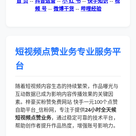
首 页
--
抖音运营
--
小 红 书
--
快手知识
--
视
频 号
--
微博干货
--
哔哩经验
短视频点赞业务专业服务平
台
随着短视频内容生态的持续繁荣，作品曝光与
互动数据已成为影响内容传播效果的关键因
素。梓豪买粉赞免费网站 快手一元100个点赞
自助平台_信粉网，专注于提供
24小时全天候
短视频点赞业务
，通过稳定可靠的技术平台，
帮助创作者提升作品热度，增强账号影响力。