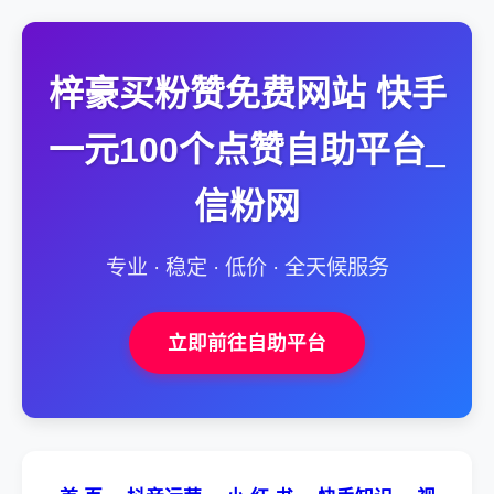
梓豪买粉赞免费网站 快手
一元100个点赞自助平台_
信粉网
专业 · 稳定 · 低价 · 全天候服务
立即前往自助平台