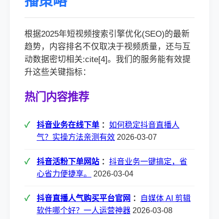
播策略
根据2025年短视频搜索引擎优化(SEO)的最新
趋势，内容排名不仅取决于视频质量，还与互
动数据密切相关:cite[4]。我们的服务能有效提
升这些关键指标：
热门内容推荐
抖音业务在线下单
：
如何稳定抖音直播人
气？实操方法亲测有效
2026-03-07
抖音活粉下单网站
：
抖音业务一键搞定，省
心省力便捷享。
2026-03-04
抖音直播人气购买平台官网
：
自媒体 AI 剪辑
软件哪个好？一人运营神器
2026-03-08