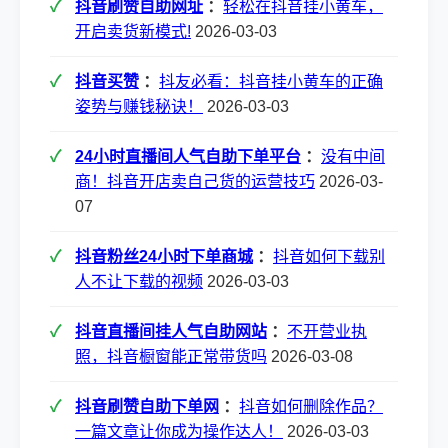
抖音刷赞自助网址
：
轻松在抖音挂小黄车，
开启卖货新模式!
2026-03-03
抖音买赞
：
抖友必看：抖音挂小黄车的正确
姿势与赚钱秘诀！
2026-03-03
24小时直播间人气自助下单平台
：
没有中间
商！抖音开店卖自己货的运营技巧
2026-03-
07
抖音粉丝24小时下单商城
：
抖音如何下载别
人不让下载的视频
2026-03-03
抖音直播间挂人气自助网站
：
不开营业执
照，抖音橱窗能正常带货吗
2026-03-08
抖音刷赞自助下单网
：
抖音如何删除作品？
一篇文章让你成为操作达人！
2026-03-03