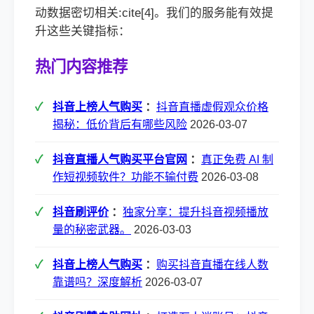
动数据密切相关:cite[4]。我们的服务能有效提
升这些关键指标：
热门内容推荐
抖音上榜人气购买
：
抖音直播虚假观众价格
揭秘：低价背后有哪些风险
2026-03-07
抖音直播人气购买平台官网
：
真正免费 AI 制
作短视频软件？功能不输付费
2026-03-08
抖音刷评价
：
独家分享：提升抖音视频播放
量的秘密武器。
2026-03-03
抖音上榜人气购买
：
购买抖音直播在线人数
靠谱吗？深度解析
2026-03-07