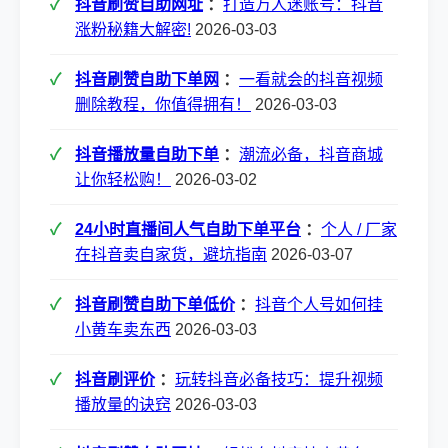
抖音刷赞自助网址
：
打造万人迷账号：抖音
涨粉秘籍大解密!
2026-03-03
抖音刷赞自助下单网
：
一看就会的抖音视频
删除教程，你值得拥有！
2026-03-03
抖音播放量自助下单
：
潮流必备，抖音商城
让你轻松购！
2026-03-02
24小时直播间人气自助下单平台
：
个人 / 厂家
在抖音卖自家货，避坑指南
2026-03-07
抖音刷赞自助下单低价
：
抖音个人号如何挂
小黄车卖东西
2026-03-03
抖音刷评价
：
玩转抖音必备技巧：提升视频
播放量的诀窍
2026-03-03