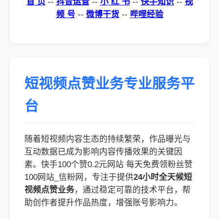
首 页
--
抖音运营
--
小 红 书
--
快手知识
--
视
频 号
--
微博干货
--
哔哩经验
短视频点赞业务专业服务平
台
随着短视频内容生态的持续繁荣，作品曝光与
互动数据已成为影响内容传播效果的关键因
素。快手100个赞0.2元网站 每天免费领粉丝赞
100网站_信粉网，专注于提供
24小时全天候短
视频点赞业务
，通过稳定可靠的技术平台，帮
助创作者提升作品热度，增强账号影响力。