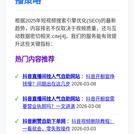
播策略
根据2025年短视频搜索引擎优化(SEO)的最新
趋势，内容排名不仅取决于视频质量，还与互
动数据密切相关:cite[4]。我们的服务能有效提
升这些关键指标：
热门内容推荐
抖音直播间挂人气自助网站
：
抖音开橱窗挣
钱慢？问题出在这几步
2026-03-08
抖音直播间挂人气自助网站
：
抖音开橱窗需
要营业执照吗？一文讲清
2026-03-08
抖音刷赞自助下单网
：
抖音视频删除教程：
一看就会，零失败操作
2026-03-03