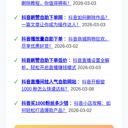
删除教程，你值得拥有！
2026-03-03
抖音刷赞自助下单网
：
抖音如何删除作品？
一篇文章让你成为操作达人！
2026-03-03
抖音播放量自助下单
：
抖音商城购物狂欢，
尽享优惠好货！
2026-03-02
抖音刷赞自助下单低价
：
抖音直播设置全解
析，轻松开启直播赚钱模式
2026-03-03
抖音直播间挂人气自助网站
：
抖音开橱窗
1000 粉怎么快速达标？
2026-03-08
抖音买1000粉丝多少钱
：
抖音小店攻略：如
何轻松打造爆款产品？
2026-03-02