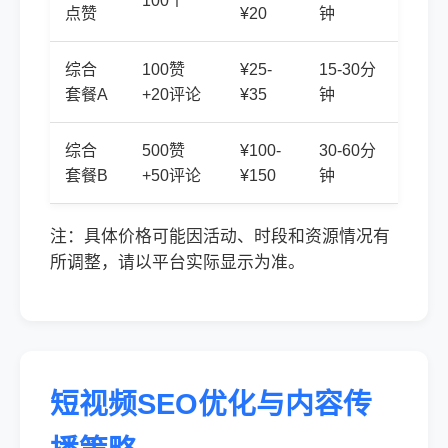
100个
点赞
¥20
钟
综合
100赞
¥25-
15-30分
套餐A
+20评论
¥35
钟
综合
500赞
¥100-
30-60分
套餐B
+50评论
¥150
钟
注：具体价格可能因活动、时段和资源情况有
所调整，请以平台实际显示为准。
短视频SEO优化与内容传