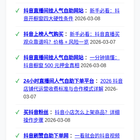
抖音直播间挂人气自助网站
：
新手必看：抖
音开橱窗四大硬性条件
2026-03-08
抖音上榜人气购买
：
新手必看：抖音直播买
观众靠谱吗？价格 + 风险一览
2026-03-07
抖音直播间挂人气自助网站
：
一分钟搞懂：
抖音橱窗 500 元押金真相
2026-03-08
24小时直播间人气自助下单平台
：
2026 抖音
店铺代运营收费标准与合作模式详解
2026-
03-07
买抖音粉丝
：
抖音小店怎么上架商品？详细
操作步骤
2026-03-08
抖音刷赞自助下单网
：
一看就会的抖音视频