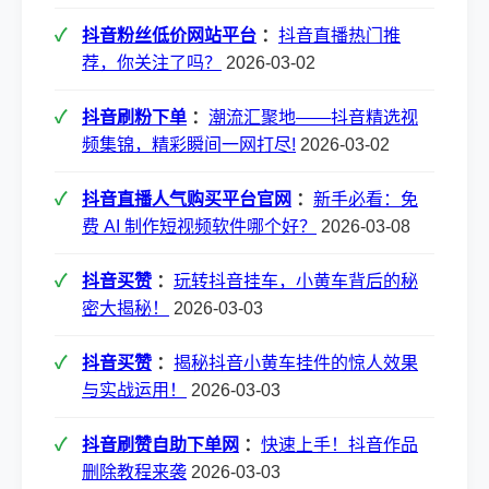
抖音粉丝低价网站平台
：
抖音直播热门推
荐，你关注了吗？
2026-03-02
抖音刷粉下单
：
潮流汇聚地——抖音精选视
频集锦，精彩瞬间一网打尽!
2026-03-02
抖音直播人气购买平台官网
：
新手必看：免
费 AI 制作短视频软件哪个好？
2026-03-08
抖音买赞
：
玩转抖音挂车，小黄车背后的秘
密大揭秘！
2026-03-03
抖音买赞
：
揭秘抖音小黄车挂件的惊人效果
与实战运用！
2026-03-03
抖音刷赞自助下单网
：
快速上手！抖音作品
删除教程来袭
2026-03-03