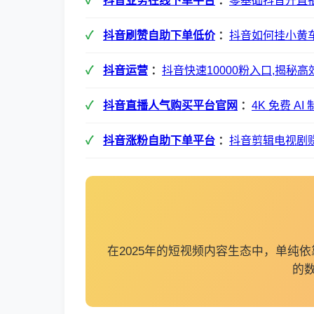
抖音业务在线下单平台
：
零基础抖音开直
抖音刷赞自助下单低价
：
抖音如何挂小黄
抖音运营
：
抖音快速10000粉入口,揭秘高
抖音直播人气购买平台官网
：
4K 免费 
抖音涨粉自助下单平台
：
抖音剪辑电视剧
在2025年的短视频内容生态中，单
的