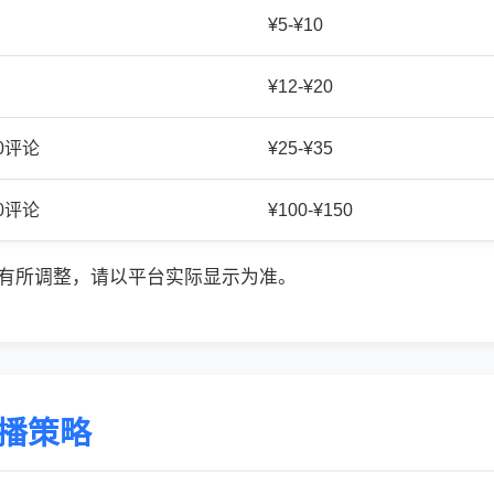
¥5-¥10
¥12-¥20
20评论
¥25-¥35
50评论
¥100-¥150
有所调整，请以平台实际显示为准。
传播策略