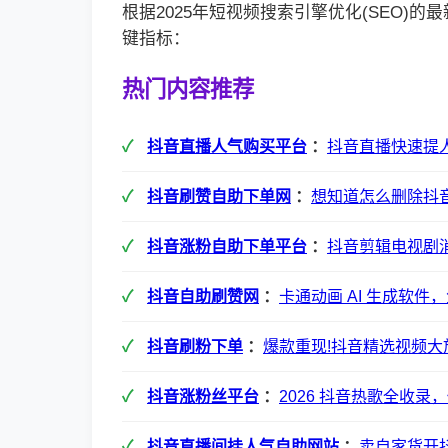
根据2025年短视频搜索引擎优化(SEO)
键指标：
热门内容推荐
抖音直播人气购买平台
：
抖音直播快速提
抖音刷赞自助下单网
：
想知道怎么删除抖
抖音涨粉自助下单平台
：
抖音剪辑电视剧
抖音自助刷赞网
：
卡通动画 AI 生成软件
抖音刷粉下单
：
爆款重现!抖音精选视频大
抖音涨粉丝平台
：
2026 抖音热歌全收录
抖音直播间挂人气自助网站
：
卖自家货开