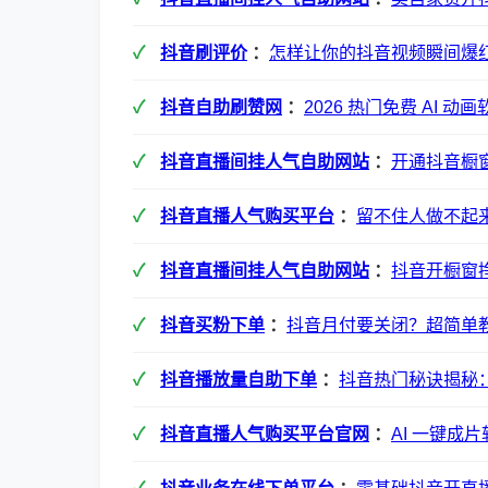
抖音刷评价
：
怎样让你的抖音视频瞬间爆
抖音自助刷赞网
：
2026 热门免费 AI 
抖音直播间挂人气自助网站
：
开通抖音橱窗
抖音直播人气购买平台
：
留不住人做不起
抖音直播间挂人气自助网站
：
抖音开橱窗
抖音买粉下单
：
抖音月付要关闭？超简单
抖音播放量自助下单
：
抖音热门秘诀揭秘
抖音直播人气购买平台官网
：
AI 一键成