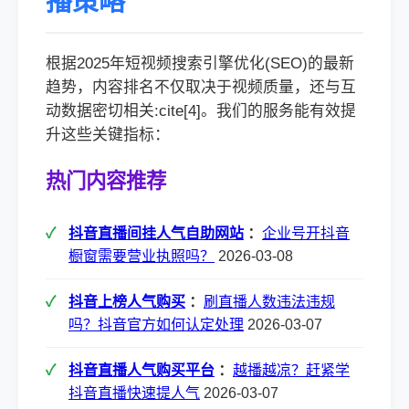
播策略
根据2025年短视频搜索引擎优化(SEO)的最新
趋势，内容排名不仅取决于视频质量，还与互
动数据密切相关:cite[4]。我们的服务能有效提
升这些关键指标：
热门内容推荐
抖音直播间挂人气自助网站
：
企业号开抖音
橱窗需要营业执照吗？
2026-03-08
抖音上榜人气购买
：
刷直播人数违法违规
吗？抖音官方如何认定处理
2026-03-07
抖音直播人气购买平台
：
越播越凉？赶紧学
抖音直播快速提人气
2026-03-07