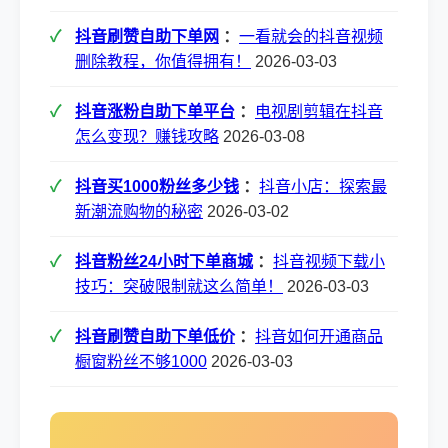
抖音刷赞自助下单网
：
一看就会的抖音视频
删除教程，你值得拥有！
2026-03-03
抖音涨粉自助下单平台
：
电视剧剪辑在抖音
怎么变现？赚钱攻略
2026-03-08
抖音买1000粉丝多少钱
：
抖音小店：探索最
新潮流购物的秘密
2026-03-02
抖音粉丝24小时下单商城
：
抖音视频下载小
技巧：突破限制就这么简单！
2026-03-03
抖音刷赞自助下单低价
：
抖音如何开通商品
橱窗粉丝不够1000
2026-03-03