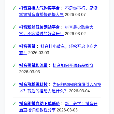
抖音直播人气购买平台
：
不是你不行，是没
掌握抖音直播快速提人气
2026-03-07
抖音粉丝低价网站平台
：
抖音最火歌曲大
赏，不容错过的好音乐！
2026-03-02
抖音买赞
：
抖音挂小黄车，轻松开启电商之
旅！
2026-03-03
抖音买赞和流量
：
抖音如何开通商品橱窗
2026-03-03
抖音涨粉黑科技
：
为何视频网站纷纷引入AI技
术？背后的推动力是什么？
2026-03-04
抖音刷赞自助下单低价
：
新手必学：抖音开
启直播详细教程分享
2026-03-03