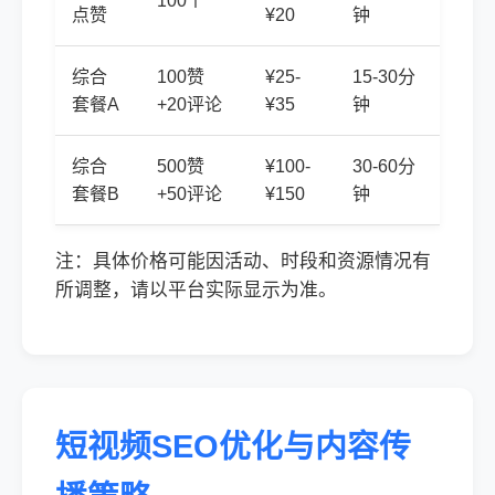
100个
点赞
¥20
钟
综合
100赞
¥25-
15-30分
套餐A
+20评论
¥35
钟
综合
500赞
¥100-
30-60分
套餐B
+50评论
¥150
钟
注：具体价格可能因活动、时段和资源情况有
所调整，请以平台实际显示为准。
短视频SEO优化与内容传