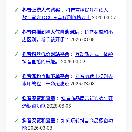
抖音上榜人气购买
：
抖音直播提升在线人
数：官方 DOU + 与代刷价格对比
2026-03-07
抖音直播间挂人气自助网站
：
抖音橱窗和小
店区别，新手该开哪个
2026-03-08
抖音粉丝低价网站平台
：
互动新方式！体验
抖音直播的乐趣。
2026-03-02
抖音涨粉自助下单平台
：
抖音剪辑电视剧去
水印教程，干净无痕迹
2026-03-08
抖音买赞和流量
：
抖音商品展示新姿势：开
通橱窗功能
2026-03-03
抖音买赞和流量
：
如何玩转抖音商品橱窗功
能
2026-03-03