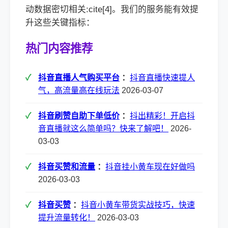
动数据密切相关:cite[4]。我们的服务能有效提
升这些关键指标：
热门内容推荐
抖音直播人气购买平台
：
抖音直播快速提人
气，高流量高在线玩法
2026-03-07
抖音刷赞自助下单低价
：
抖出精彩！开启抖
音直播就这么简单吗？快来了解吧！
2026-
03-03
抖音买赞和流量
：
抖音挂小黄车现在好做吗
2026-03-03
抖音买赞
：
抖音小黄车带货实战技巧，快速
提升流量转化！
2026-03-03