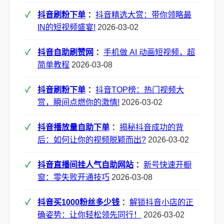
抖音刷粉下单
：
抖音精选大赏：带你领略最
IN的短视频盛宴!
2026-03-02
抖音自助刷赞网
：
手机做 AI 动画短视频，超
简单教程
2026-03-08
抖音刷粉下单
：
抖音TOP榜：热门视频大
赏，瞬间点燃你的激情!
2026-03-02
抖音播放量自助下单
：
揭秘抖音成功的背
后：如何让你的视频脱颖而出?
2026-03-02
抖音直播间挂人气自助网站
：
新号快速开橱
窗：零失败开通技巧
2026-03-08
抖音买1000粉丝多少钱
：
解锁抖音小店的正
确姿势：让你轻松领先同行！
2026-03-02