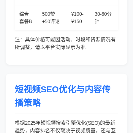
综合
500赞
¥100-
30-60分
套餐B
+50评论
¥150
钟
注：具体价格可能因活动、时段和资源情况有
所调整，请以平台实际显示为准。
短视频SEO优化与内容传
播策略
根据2025年短视频搜索引擎优化(SEO)的最新
趋势，内容排名不仅取决于视频质量，还与互