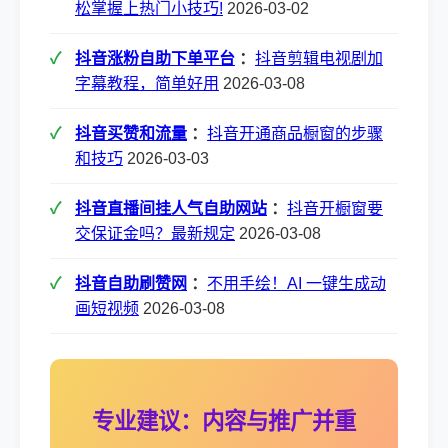
松掌握上热门小技巧!
2026-03-02
抖音涨粉自助下单平台
：
抖音剪辑电视剧加
字幕教程，简单好用
2026-03-08
抖音买赞和流量
：
抖音开通商品橱窗的步骤
和技巧
2026-03-03
抖音直播间挂人气自助网站
：
抖音开橱窗要
交保证金吗？最新规定
2026-03-08
抖音自助刷赞网
：
不用手绘！AI 一键生成动
画短视频
2026-03-08
专业建议：内容与推广并重