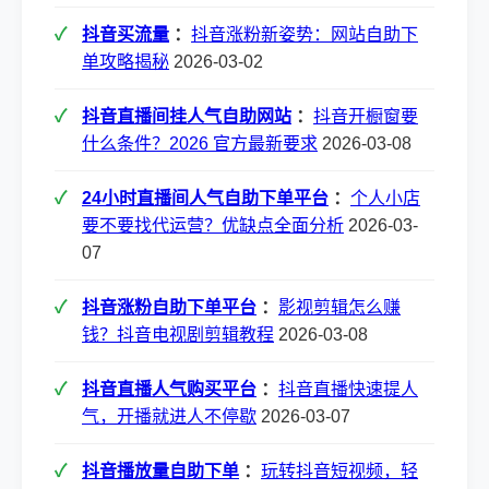
抖音买流量
：
抖音涨粉新姿势：网站自助下
单攻略揭秘
2026-03-02
抖音直播间挂人气自助网站
：
抖音开橱窗要
什么条件？2026 官方最新要求
2026-03-08
24小时直播间人气自助下单平台
：
个人小店
要不要找代运营？优缺点全面分析
2026-03-
07
抖音涨粉自助下单平台
：
影视剪辑怎么赚
钱？抖音电视剧剪辑教程
2026-03-08
抖音直播人气购买平台
：
抖音直播快速提人
气，开播就进人不停歇
2026-03-07
抖音播放量自助下单
：
玩转抖音短视频，轻