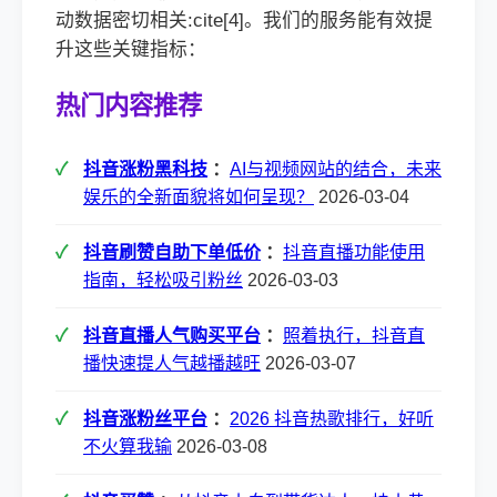
动数据密切相关:cite[4]。我们的服务能有效提
升这些关键指标：
热门内容推荐
抖音涨粉黑科技
：
AI与视频网站的结合，未来
娱乐的全新面貌将如何呈现？
2026-03-04
抖音刷赞自助下单低价
：
抖音直播功能使用
指南，轻松吸引粉丝
2026-03-03
抖音直播人气购买平台
：
照着执行，抖音直
播快速提人气越播越旺
2026-03-07
抖音涨粉丝平台
：
2026 抖音热歌排行，好听
不火算我输
2026-03-08