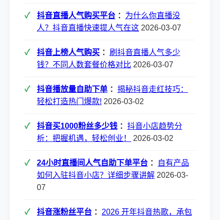
抖音直播人气购买平台
：
为什么你直播没
人？抖音直播快速提人气在这
2026-03-07
抖音上榜人气购买
：
刷抖音直播人气多少
钱？不同人数套餐价格对比
2026-03-07
抖音播放量自助下单
：
揭秘抖音走红技巧：
轻松打造热门爆款!
2026-03-02
抖音买1000粉丝多少钱
：
抖音小店趋势分
析：把握机遇，轻松创业！
2026-03-02
24小时直播间人气自助下单平台
：
自有产品
如何入驻抖音小店？详细步骤讲解
2026-03-
07
抖音涨粉丝平台
：
2026 开年抖音热歌，承包