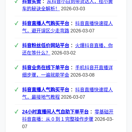
抖音买赞
：
从抖音小白到带货达人，挂小黄
车的秘诀全解析！
2026-03-03
抖音直播人气购买平台
：
抖音直播快速提人
气，避开误区少走弯路
2026-03-07
抖音粉丝低价网站平台
：
火爆抖音直播，你
还在等什么？
2026-03-02
抖音业务在线下单平台
：
手机抖音开直播详
细步骤，一遍就能学会
2026-03-08
抖音直播人气购买平台
：
抖音直播快速提人
气，最接地气教程
2026-03-07
24小时直播间人气自助下单平台
：
零基础开
抖音直播：从 0 到 1 完整操作步骤
2026-03-
07