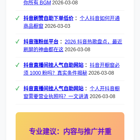
你所有 BGM
2026-03-08
抖音刷赞自助下单低价
：
个人抖音如何开通
商品橱窗
2026-03-03
抖音涨粉丝平台
：
2026 抖音热歌盘点，最近
刷屏的神曲都在这
2026-03-08
抖音直播间挂人气自助网站
：
抖音开橱窗必
须 1000 粉吗？真实条件揭秘
2026-03-08
抖音直播间挂人气自助网站
：
个人开抖音橱
窗需要营业执照吗？一文讲清
2026-03-08
专业建议：内容与推广并重