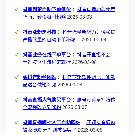
抖音刷赞自助下单低价
：
抖音直播功能使用
指南，轻松吸引粉丝
2026-03-03
抖音涨粉黑科技
：
抖音流量新势力：轻松提
高播放量的自动下单秘籍！
2026-03-04
抖音业务在线下单平台
：
抖音开直播不会
弄？按这个流程来就行
2026-03-08
买抖音粉丝网站
：
抖音剪辑软件对比，哪款
最适合做短视频
2026-03-08
抖音直播人气购买平台
：
账号没流量？按这
个流程改立刻涨粉
2026-03-07
抖音直播间挂人气自助网站
：
开通抖音橱窗
被收 500 元？别被误导了
2026-03-08