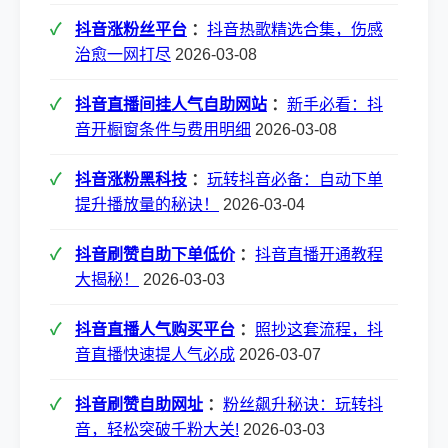
抖音涨粉丝平台
：
抖音热歌精选合集，伤感
治愈一网打尽
2026-03-08
抖音直播间挂人气自助网站
：
新手必看：抖
音开橱窗条件与费用明细
2026-03-08
抖音涨粉黑科技
：
玩转抖音必备：自动下单
提升播放量的秘诀！
2026-03-04
抖音刷赞自助下单低价
：
抖音直播开通教程
大揭秘！
2026-03-03
抖音直播人气购买平台
：
照抄这套流程，抖
音直播快速提人气必成
2026-03-07
抖音刷赞自助网址
：
粉丝飙升秘诀：玩转抖
音，轻松突破千粉大关!
2026-03-03