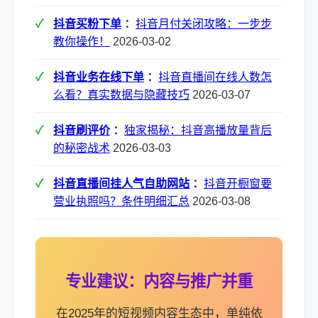
抖音买粉下单
：
抖音月付关闭攻略：一步步
教你操作！
2026-03-02
抖音业务在线下单
：
抖音直播间在线人数怎
么看？真实数据与隐藏技巧
2026-03-07
抖音刷评价
：
独家揭秘：抖音高播放量背后
的秘密战术
2026-03-03
抖音直播间挂人气自助网站
：
抖音开橱窗要
营业执照吗？条件明细汇总
2026-03-08
专业建议：内容与推广并重
在2025年的短视频内容生态中，单纯依