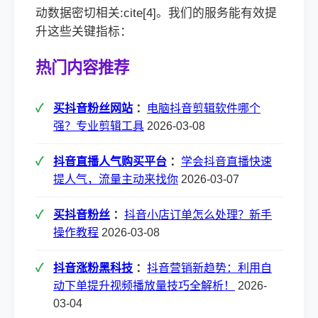
动数据密切相关:cite[4]。我们的服务能有效提
升这些关键指标：
热门内容推荐
买抖音粉丝网站
：
电脑抖音剪辑软件哪个
强？专业剪辑工具
2026-03-08
抖音直播人气购买平台
：
学会抖音直播快速
提人气，流量主动来找你
2026-03-07
买抖音粉丝
：
抖音小店订单怎么处理？新手
操作教程
2026-03-08
抖音涨粉黑科技
：
抖音营销新趋势：利用自
动下单提升视频播放量技巧全解析！
2026-
03-04