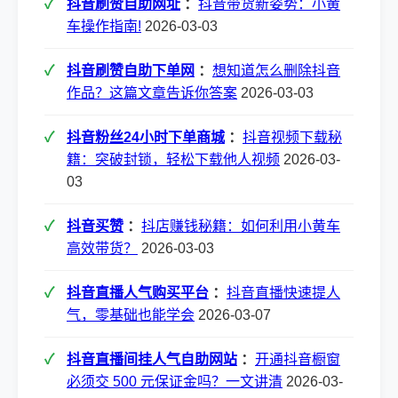
抖音刷赞自助网址
：
抖音带货新姿势：小黄
车操作指南!
2026-03-03
抖音刷赞自助下单网
：
想知道怎么删除抖音
作品？这篇文章告诉你答案
2026-03-03
抖音粉丝24小时下单商城
：
抖音视频下载秘
籍：突破封锁，轻松下载他人视频
2026-03-
03
抖音买赞
：
抖店赚钱秘籍：如何利用小黄车
高效带货？
2026-03-03
抖音直播人气购买平台
：
抖音直播快速提人
气，零基础也能学会
2026-03-07
抖音直播间挂人气自助网站
：
开通抖音橱窗
必须交 500 元保证金吗？一文讲清
2026-03-