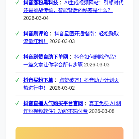
抖音涨粉黑科技
：
AI生成视频网站：引领时代
还是挑战传统，智能背后的秘密是什么？
2026-03-04
抖音刷评论
：
抖音星图开通指南：轻松赚取
流量红利！
2026-03-03
抖音刷赞自助下单网
：
抖音如何删除作品？
一篇文章让你学会所有步骤
2026-03-03
抖音买粉下单
：
点赞破万！抖音助力计划火
热进行中！
2026-03-02
抖音直播人气购买平台官网
：
真正免费 AI 制
作短视频软件？功能不输付费
2026-03-08