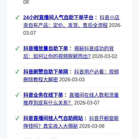
08
24小时直播间人气自助下单平台
：
抖音小店
卖自有产品：定价、发货、售后全流程
2026-
03-07
抖音播放量自助下单
：
揭秘抖音成功的背
后：如何让你的视频脱颖而出?
2026-03-02
抖音刷赞自助下单网
：
抖音用户必看：视频
删除教程大解密
2026-03-03
抖音业务在线下单
：
直播间在线人数和流量
推荐到底有什么关系？
2026-03-07
抖音直播间挂人气自助网站
：
抖音开橱窗能
挣钱吗？真实收入大揭秘
2026-03-08