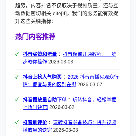
趋势，内容排名不仅取决于视频质量，还与互
动数据密切相关:cite[4]。我们的服务能有效提
升这些关键指标：
热门内容推荐
抖音买赞和流量
：
抖音橱窗开通教程：一步
步教你操作
2026-03-03
抖音上榜人气购买
：
2026 抖音直播买观众行
情：便宜与贵的区别在哪
2026-03-07
抖音播放量自助下单
：
玩转抖音，轻松掌握
上热门诀窍!
2026-03-02
抖音刷评价
：
玩转抖音必备技巧：提升视频
播放量的诀窍
2026-03-03