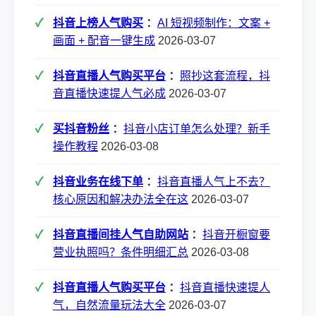
抖音上榜人气购买
：
AI 短视频制作：文案 +
画面 + 配音一键生成
2026-03-07
抖音直播人气购买平台
：
照抄这套流程，抖
音直播快速提人气必成
2026-03-07
买抖音粉丝
：
抖音小店订单怎么处理？新手
操作教程
2026-03-08
抖音业务在线下单
：
抖音直播人气上不去？
核心原因和解决办法全在这
2026-03-07
抖音直播间挂人气自助网站
：
抖音开橱窗要
营业执照吗？条件明细汇总
2026-03-08
抖音直播人气购买平台
：
抖音直播快速提人
气，自然流量玩法大全
2026-03-07