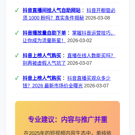
抖音直播间挂人气自助网站
：
抖音开橱窗必
须 1000 粉吗？真实条件揭秘
2026-03-08
抖音播放量自助下单
：
掌握抖音运营技巧，
让你成为流量新星！
2026-03-02
抖音上榜人气购买
：
直播在线人数能买吗？
别再被虚假人气坑了
2026-03-07
抖音上榜人气购买
：
抖音直播买观众多少
钱？2026 最新市场价全曝光
2026-03-07
专业建议：内容与推广并重
在2025年的短视频内容生态中，单纯依