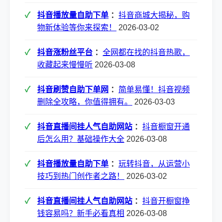
抖音播放量自助下单
：
抖音商城大揭秘，购
物新体验等你来探索！
2026-03-02
抖音涨粉丝平台
：
全网都在找的抖音热歌，
收藏起来慢慢听
2026-03-08
抖音刷赞自助下单网
：
简单易懂！抖音视频
删除全攻略，你值得拥有。
2026-03-03
抖音直播间挂人气自助网站
：
抖音橱窗开通
后怎么用？基础操作大全
2026-03-08
抖音播放量自助下单
：
玩转抖音，从运营小
技巧到热门创作者之路！
2026-03-02
抖音直播间挂人气自助网站
：
抖音开橱窗挣
钱容易吗？新手必看真相
2026-03-08