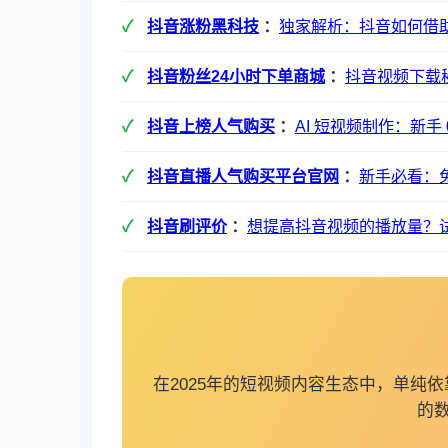
抖音涨粉黑科技
：
独家解析：抖音如何借
抖音粉丝24小时下单商城
：
抖音视频下载
抖音上榜人气购买
：
AI 短视频制作：新手
抖音直播人气购买平台官网
：
新手必看：免
抖音刷评价
：
想提高抖音视频的播放量？
在2025年的短视频内容生态中，单
的