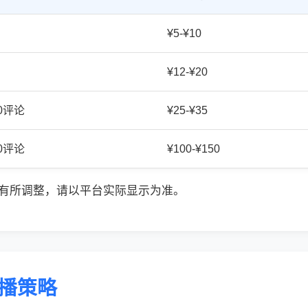
¥5-¥10
¥12-¥20
20评论
¥25-¥35
50评论
¥100-¥150
有所调整，请以平台实际显示为准。
传播策略