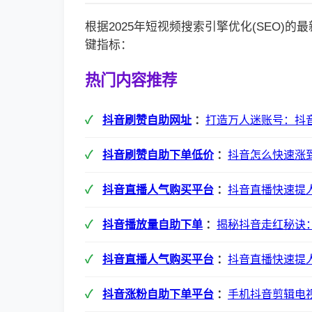
根据2025年短视频搜索引擎优化(SEO)
键指标：
热门内容推荐
抖音刷赞自助网址
：
打造万人迷账号：抖
抖音刷赞自助下单低价
：
抖音怎么快速涨到
抖音直播人气购买平台
：
抖音直播快速提
抖音播放量自助下单
：
揭秘抖音走红秘诀：
抖音直播人气购买平台
：
抖音直播快速提
抖音涨粉自助下单平台
：
手机抖音剪辑电