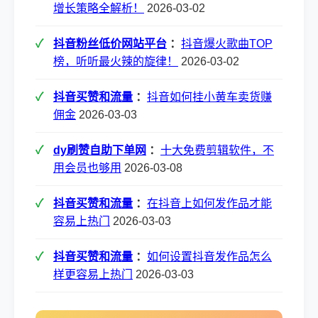
增长策略全解析！
2026-03-02
抖音粉丝低价网站平台
：
抖音爆火歌曲TOP
榜，听听最火辣的旋律！
2026-03-02
抖音买赞和流量
：
抖音如何挂小黄车卖货赚
佣金
2026-03-03
dy刷赞自助下单网
：
十大免费剪辑软件，不
用会员也够用
2026-03-08
抖音买赞和流量
：
在抖音上如何发作品才能
容易上热门
2026-03-03
抖音买赞和流量
：
如何设置抖音发作品怎么
样更容易上热门
2026-03-03