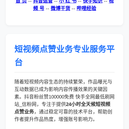
首 页
--
抖音运营
--
小 红 书
--
快手知识
--
视
频 号
--
微博干货
--
哔哩经验
短视频点赞业务专业服务平
台
随着短视频内容生态的持续繁荣，作品曝光与
互动数据已成为影响内容传播效果的关键因
素。抖音粉丝赞100000免费 快手全网最低刷网
站_信粉网，专注于提供
24小时全天候短视频
点赞业务
，通过稳定可靠的技术平台，帮助创
作者提升作品热度，增强账号影响力。