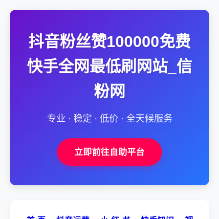
抖音粉丝赞100000免费
快手全网最低刷网站_信
粉网
专业 · 稳定 · 低价 · 全天候服务
立即前往自助平台