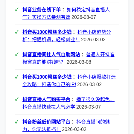
抖音业务在线下单
：
如何稳定抖音直播人
气？实操方法亲测有效
2026-03-07
抖音买1000粉丝多少钱
：
抖音小店趋势分
析：把握机遇，轻松创业！
2026-03-02
抖音直播间挂人气自助网站
：
普通人开抖音
橱窗真的能赚钱吗？
2026-03-08
抖音买1000粉丝多少钱
：
抖音小店爆款打造
全攻略：打造你自己的IP!
2026-03-02
抖音直播人气购买平台
：
播了很久没起色，
抖音直播快速提人气必学
2026-03-07
抖音粉丝低价网站平台
：
抖音直播间的魅
力，你无法抵挡！
2026-03-02