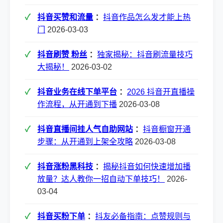
抖音买赞和流量
：
抖音作品怎么发才能上热
门
2026-03-03
抖音刷赞 粉丝
：
独家揭秘：抖音刷流量技巧
大揭秘！
2026-03-02
抖音业务在线下单平台
：
2026 抖音开直播操
作流程，从开通到下播
2026-03-08
抖音直播间挂人气自助网站
：
抖音橱窗开通
步骤：从开通到上架全攻略
2026-03-08
抖音涨粉黑科技
：
揭秘抖音如何快速增加播
放量？达人教你一招自动下单技巧！
2026-
03-04
抖音买粉下单
：
抖友必备指南：点赞规则与