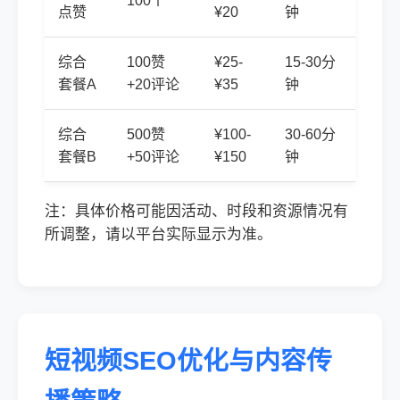
100个
点赞
¥20
钟
综合
100赞
¥25-
15-30分
套餐A
+20评论
¥35
钟
综合
500赞
¥100-
30-60分
套餐B
+50评论
¥150
钟
注：具体价格可能因活动、时段和资源情况有
所调整，请以平台实际显示为准。
短视频SEO优化与内容传