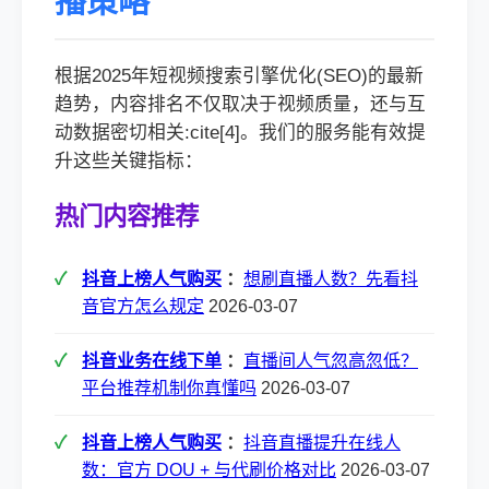
播策略
根据2025年短视频搜索引擎优化(SEO)的最新
趋势，内容排名不仅取决于视频质量，还与互
动数据密切相关:cite[4]。我们的服务能有效提
升这些关键指标：
热门内容推荐
抖音上榜人气购买
：
想刷直播人数？先看抖
音官方怎么规定
2026-03-07
抖音业务在线下单
：
直播间人气忽高忽低？
平台推荐机制你真懂吗
2026-03-07
抖音上榜人气购买
：
抖音直播提升在线人
数：官方 DOU + 与代刷价格对比
2026-03-07